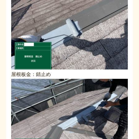
屋根板金：錆止め