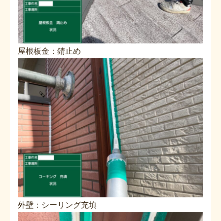
屋根板金：錆止め
外壁：シーリング充填