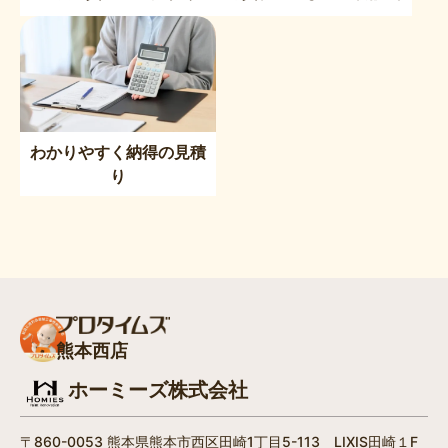
わかりやすく納得の見積
り
熊本西店
ホーミーズ株式会社
〒860-0053 熊本県熊本市西区田崎1丁目5-113 LIXIS田崎１F