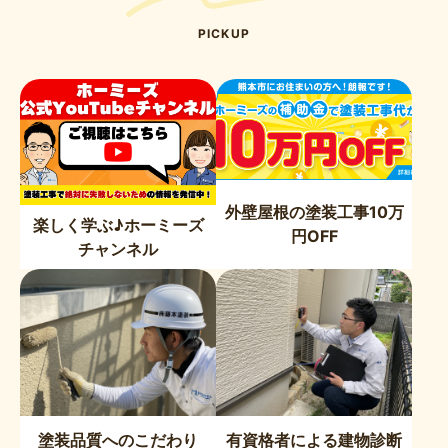
PICKUP
外壁屋根の塗装工事10万
楽しく学ぶ♪ホーミーズ
円OFF
チャンネル
塗装品質へのこだわり
有資格者による建物診断