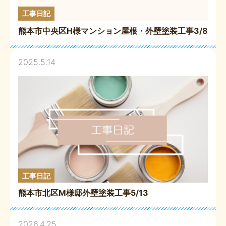
工事日記
熊本市中央区H様マンション屋根・外壁塗装工事3/8
2025.5.14
工事日記
熊本市北区M様邸外壁塗装工事5/13
2026.4.25