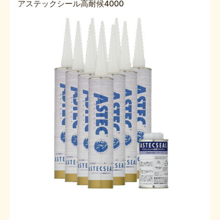
アステックシール高耐候4000