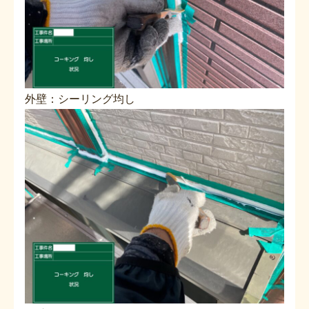
外壁：シーリング均し