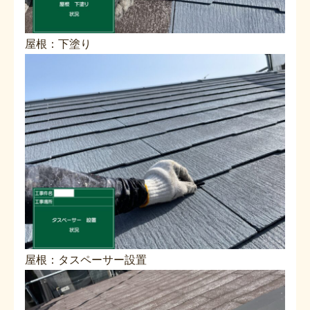
屋根：下塗り
屋根：タスペーサー設置