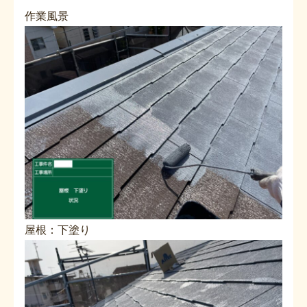
作業風景
屋根：下塗り