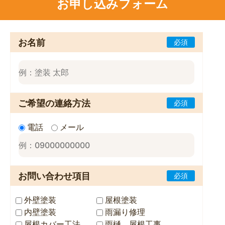
お申し込みフォーム
お名前
必須
ご希望の連絡方法
必須
電話
メール
お問い合わせ項目
必須
外壁塗装
屋根塗装
内壁塗装
雨漏り修理
屋根カバー工法
雨樋、屋根工事