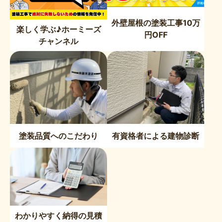
外壁屋根の塗装工事10万
楽しく学ぶ♪ホーミーズ
円OFF
チャンネル
塗装品質へのこだわり
有資格者による建物診断
わかりやすく納得の見積