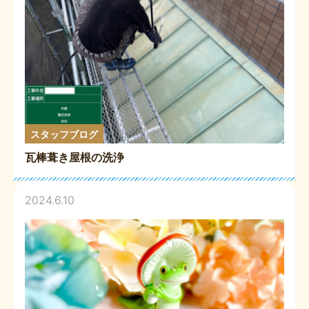
スタッフブログ
瓦棒葺き屋根の洗浄
2024.6.10