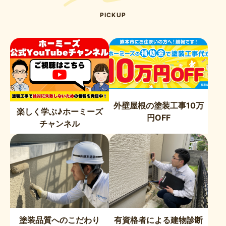
PICKUP
外壁屋根の塗装工事10万
楽しく学ぶ♪ホーミーズ
円OFF
チャンネル
塗装品質へのこだわり
有資格者による建物診断