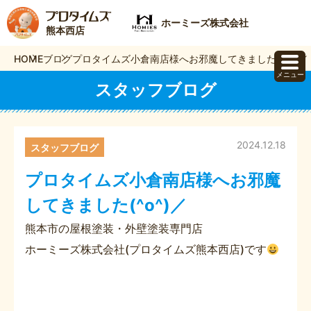
ホーミーズ株式会社
熊本西店
HOME
ブログ
プロタイムズ小倉南店様へお邪魔してきました(^o^)／
メニュー
スタッフブログ
2024.12.18
スタッフブログ
プロタイムズ小倉南店様へお邪魔
してきました(^o^)／
熊本市の屋根塗装・外壁塗装専門店
ホーミーズ株式会社(プロタイムズ熊本西店)です