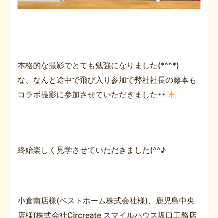
本格的な撮影でとても勉強になりました(*^^*)
な、なんと途中で飛び入り参加で弊社社長の藤本も
コラボ撮影に参加させていただきました
終始楽しく見学させていただきました(^^♪
小倉南店様(ベストホーム株式会社様)、鹿児島中央
店様(株式会社Circreate スマイルハウス坂口工務店