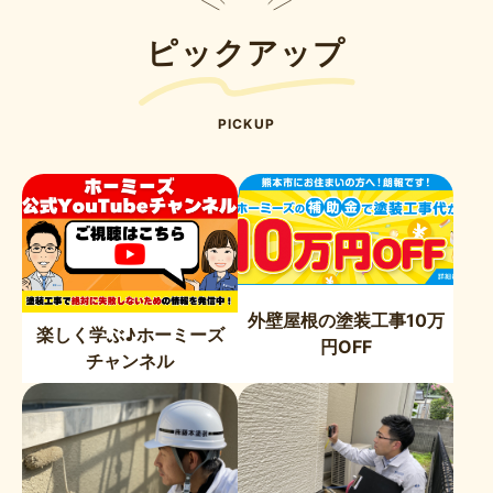
ピックアップ
PICKUP
外壁屋根の塗装工事10万
楽しく学ぶ♪ホーミーズ
円OFF
チャンネル