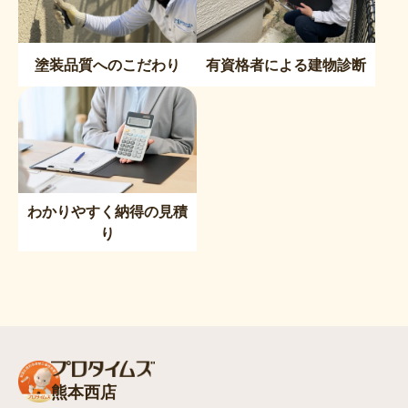
塗装品質へのこだわり
有資格者による建物診断
わかりやすく納得の見積
り
熊本西店