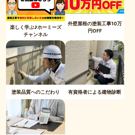
外壁屋根の塗装工事10万
楽しく学ぶ♪ホーミーズ
円OFF
チャンネル
塗装品質へのこだわり
有資格者による建物診断