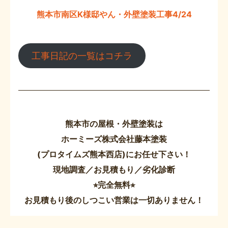
熊本市南区K様邸やん・外壁塗装工事4/24
工事日記の一覧はコチラ
熊本市の屋根・外壁塗装は
ホーミーズ株式会社藤本塗装
(プロタイムズ熊本西店)にお任せ下さい！
現地調査／お見積もり／劣化診断
⭐︎完全無料⭐︎
お見積もり後のしつこい営業は一切ありません！