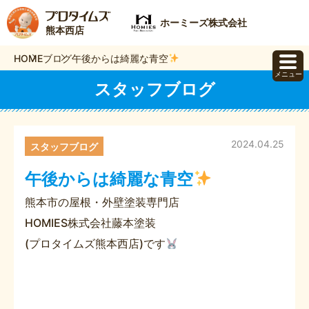
ホーミーズ株式会社
熊本西店
HOME
ブログ
午後からは綺麗な青空
メニュー
スタッフブログ
2024.04.25
スタッフブログ
午後からは綺麗な青空
熊本市の屋根・外壁塗装専門店
HOMIES株式会社藤本塗装
(プロタイムズ熊本西店)です