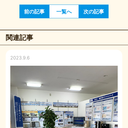
前の記事
一覧へ
次の記事
関連記事
2023.9.6