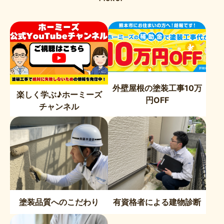
外壁屋根の塗装工事10万
楽しく学ぶ♪ホーミーズ
円OFF
チャンネル
塗装品質へのこだわり
有資格者による建物診断