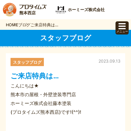
ホーミーズ株式会社
熊本西店
HOME
ブログ
ご来店特典は…
メニュー
スタッフブログ
2023.09.13
スタッフブログ
ご来店特典は…
こんにちは★
熊本市の屋根・外壁塗装専門店
ホーミーズ株式会社藤本塗装
(プロタイムズ熊本西店)です!(^^)!