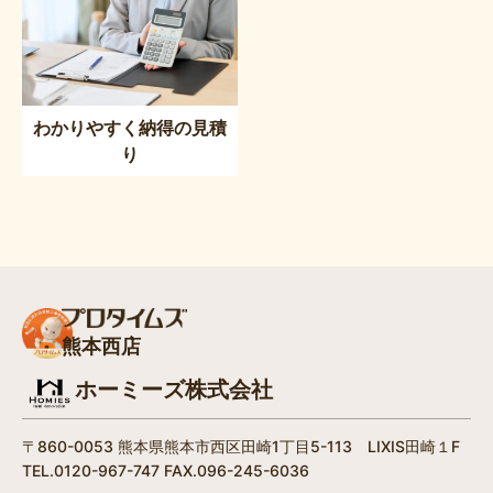
わかりやすく納得の見積
り
熊本西店
ホーミーズ株式会社
〒860-0053 熊本県熊本市西区田崎1丁目5-113 LIXIS田崎１F
TEL.0120-967-747 FAX.096-245-6036