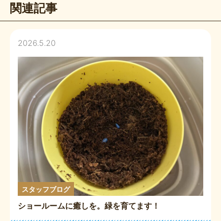
関連記事
2026.5.20
スタッフブログ
ショールームに癒しを。緑を育てます！