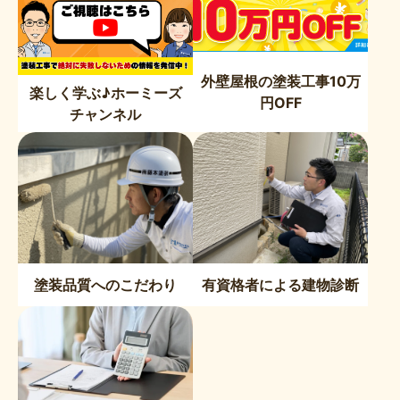
外壁屋根の塗装工事10万
楽しく学ぶ♪ホーミーズ
円OFF
チャンネル
塗装品質へのこだわり
有資格者による建物診断