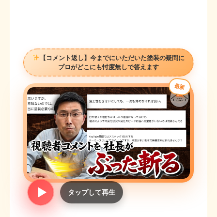
【コメント返し】今までにいただいた塗装の疑問に
プロがどこにも忖度無しで答えます
最新
タップして再生