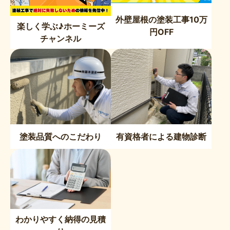
外壁屋根の塗装工事10万
楽しく学ぶ♪ホーミーズ
円OFF
チャンネル
塗装品質へのこだわり
有資格者による建物診断
わかりやすく納得の見積