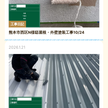
工事日記
熊本市西区N様邸屋根・外壁塗装工事10/24
2026.1.21