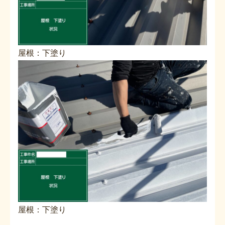
屋根：下塗り
屋根：下塗り