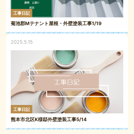
工事日記
菊池郡Mテナント屋根・外壁塗装工事1/19
2025.5.15
工事日記
熊本市北区K様邸外壁塗装工事5/14