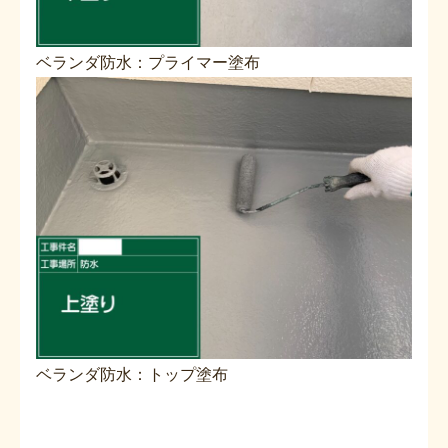
ベランダ防水：プライマー塗布
ベランダ防水：トップ塗布