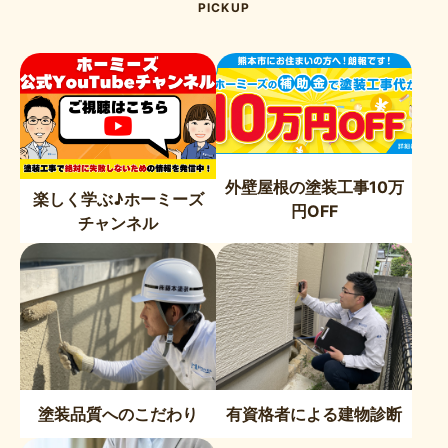
PICKUP
外壁屋根の塗装工事10万
楽しく学ぶ♪ホーミーズ
円OFF
チャンネル
塗装品質へのこだわり
有資格者による建物診断