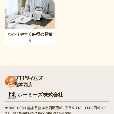
わかりやすく納得の見積
り
熊本西店
ホーミーズ株式会社
〒860-0053 熊本県熊本市西区田崎1丁目5-113 LIXIS田崎１F
TEL.0120-967-747 FAX.096-245-6036