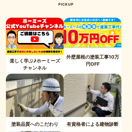
PICKUP
外壁屋根の塗装工事10万
楽しく学ぶ♪ホーミーズ
円OFF
チャンネル
塗装品質へのこだわり
有資格者による建物診断