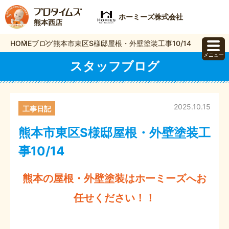
ホーミーズ株式会社
熊本西店
HOME
ブログ
熊本市東区S様邸屋根・外壁塗装工事10/14
メニュー
スタッフブログ
2025.10.15
工事日記
熊本市東区S様邸屋根・外壁塗装工
事10/14
熊本の屋根・外壁塗装はホーミーズへお
任せください！！