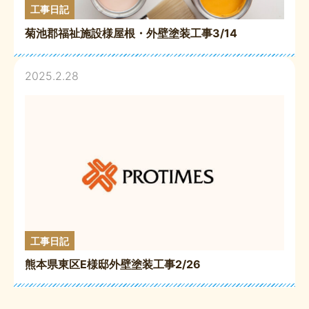
工事日記
菊池郡福祉施設様屋根・外壁塗装工事3/14
2025.2.28
工事日記
熊本県東区E様邸外壁塗装工事2/26