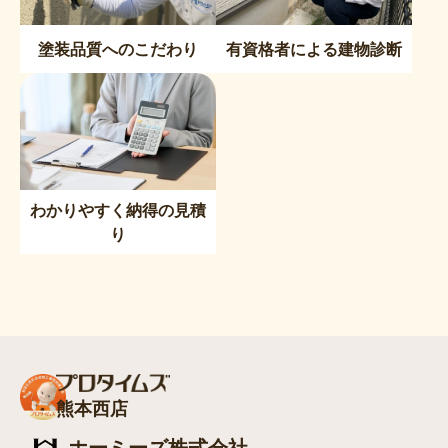
塗装品質へのこだわり
有資格者による建物診断
わかりやすく納得の見積
り
熊本西店
ホーミーズ株式会社