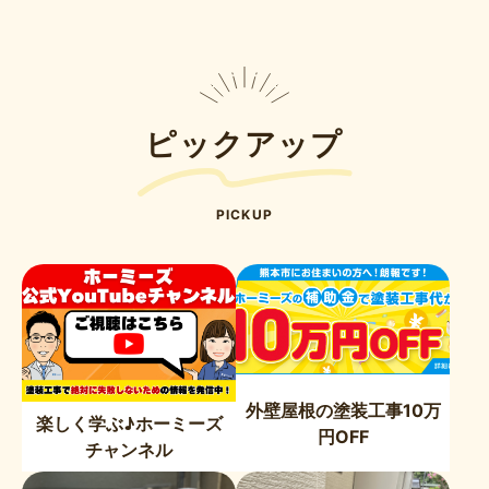
ピックアップ
PICKUP
外壁屋根の塗装工事10万
楽しく学ぶ♪ホーミーズ
円OFF
チャンネル