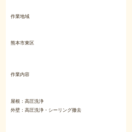
作業地域
熊本市東区
作業内容
屋根：高圧洗浄
外壁：高圧洗浄・シーリング撤去