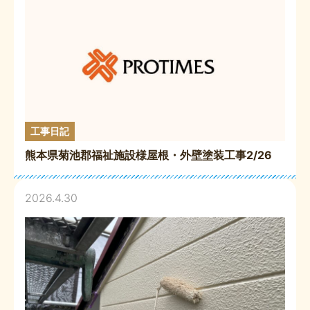
工事日記
熊本県菊池郡福祉施設様屋根・外壁塗装工事2/26
2026.4.30