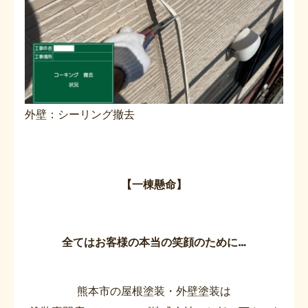
外壁：シーリング撤去
【一棟懸命】
全てはお客様の本当の笑顔のために…
熊本市の屋根塗装・外壁塗装は