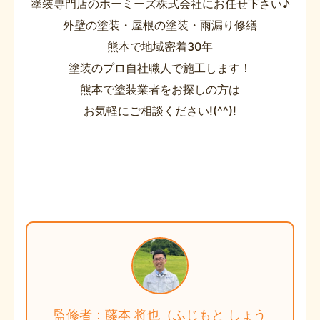
塗装専門店のホーミーズ株式会社にお任せ下さい♪
外壁の塗装・屋根の塗装・雨漏り修繕
熊本で地域密着30年
塗装のプロ自社職人で施工します！
熊本で塗装業者をお探しの方は
お気軽にご相談ください!(^^)!
監修者：藤本 将也（ふじもと しょう