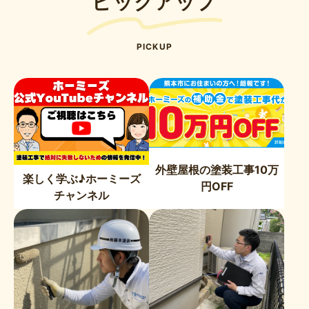
ピックアップ
PICKUP
外壁屋根の塗装工事10万
楽しく学ぶ♪ホーミーズ
円OFF
チャンネル