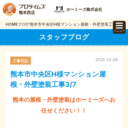
ホーミーズ株式会社
熊本西店
HOME
ブログ
熊本市中央区H様マンション屋根・外壁塗装工事3/7
メニュー
スタッフブログ
2025.03.08
工事日記
熊本市中央区H様マンション屋
根・外壁塗装工事3/7
熊本の屋根・外壁塗装はホーミーズへお
任せください！！