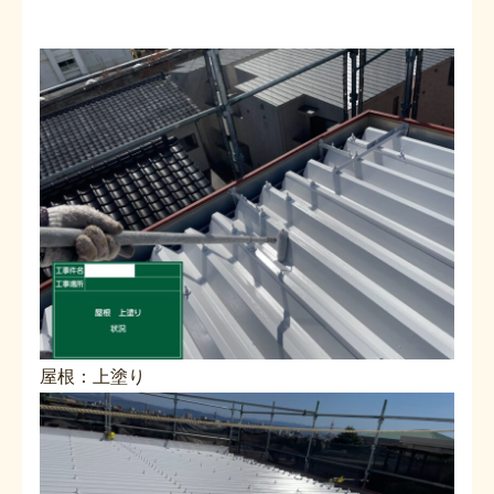
屋根：上塗り