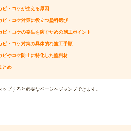
カビ・コケが生える原因
カビ・コケ対策に役立つ塗料選び
カビ・コケの発生を防ぐための施工ポイント
カビ・コケ対策の具体的な施工手順
カビやコケ防止に特化した塗料材
まとめ
タップすると必要なページへジャンプできます。