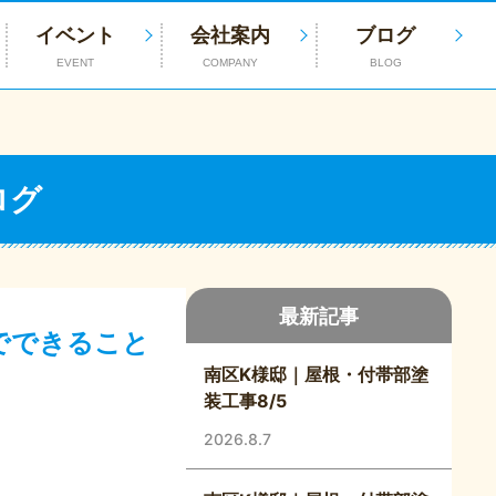
イベント
会社案内
ブログ
EVENT
COMPANY
BLOG
ログ
最新記事
でできること
南区K様邸｜屋根・付帯部塗
装工事8/5
2026.8.7