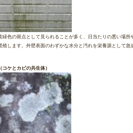
黄緑色の斑点として見られることが多く、日当たりの悪い場所
繁殖します。外壁表面のわずかな水分と汚れを栄養源として急
（コケとカビの共生体）