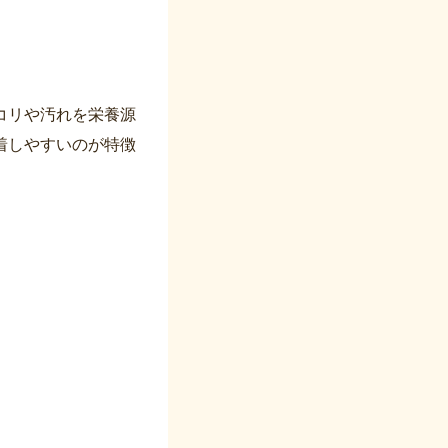
コリや汚れを栄養源
着しやすいのが特徴