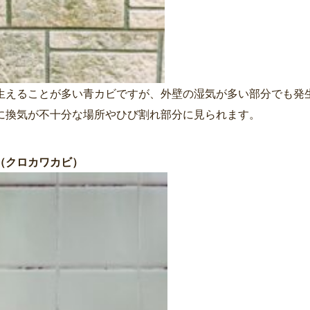
生えることが多い青カビですが、外壁の湿気が多い部分でも発
に換気が不十分な場所やひび割れ部分に見られます。
（クロカワカビ）