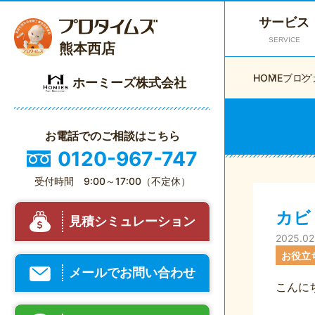
サービス
SERVICE
熊本西店
HOME
ブログ
ホーミーズ株式会社
お電話でのご相談はこちら
0120-967-747
受付時間 9:00～17:00（不定休）
カビ
見積シミュレーション
2025.02
お役立
メールでお問い合わせ
こんに