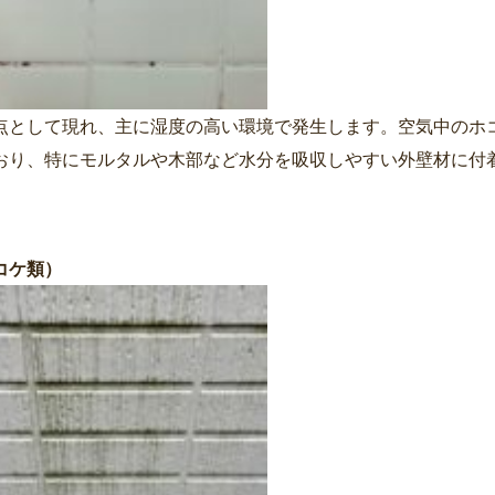
点として現れ、主に湿度の高い環境で発生します。空気中のホ
おり、特にモルタルや木部など水分を吸収しやすい外壁材に付
コケ類）