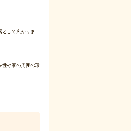
層として広がりま
特性や家の周囲の環