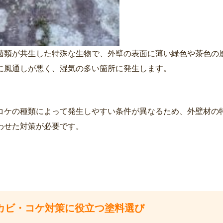
菌類が共生した特殊な生物で、外壁の表面に薄い緑色や茶色の
に風通しが悪く、湿気の多い箇所に発生します。
コケの種類によって発生しやすい条件が異なるため、外壁材の
わせた対策が必要です。
. カビ・コケ対策に役立つ塗料選び