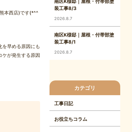
南区K様邸｜屋根・付帯部塗
装工事8/3
西店)です(*^^
2026.8.7
南区K様邸｜屋根・付帯部塗
装工事8/1
化を早める原因にも
2026.8.7
コケが発生する原因
カテゴリ
工事日記
お役立ちコラム