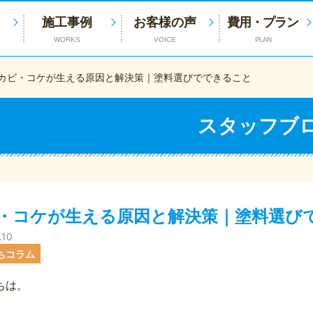
施工事例
お客様の声
費用・プラン
WORKS
VOICE
PLAN
カビ・コケが生える原因と解決策｜塗料選びでできること
スタッフブ
・コケが生える原因と解決策｜塗料選び
.10
ちコラム
ちは。