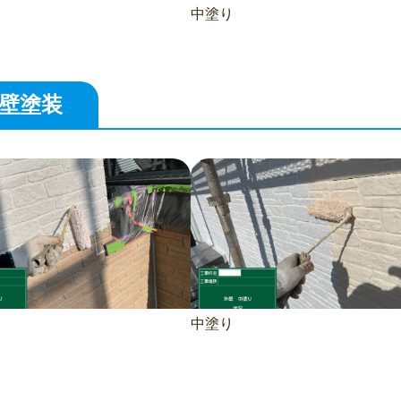
中塗り
壁塗装
中塗り