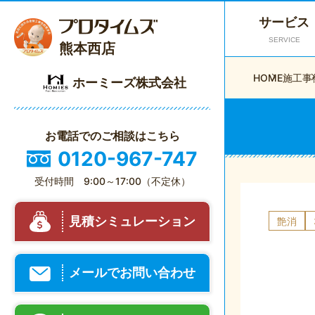
サービス
SERVICE
熊本西店
HOME
施工事
ホーミーズ株式会社
お電話でのご相談はこちら
0120-967-747
受付時間 9:00～17:00（不定休）
見積シミュレーション
艶消
メールでお問い合わせ