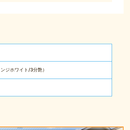
レンジホワイト/3分艶）