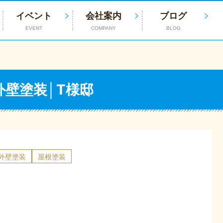
イベント
会社案内
ブログ
EVENT
COMPANY
BLOG
外壁塗装│T様邸
外壁塗装
屋根塗装