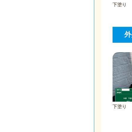
下塗り
外
下塗り