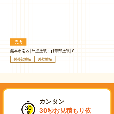
完成
熊本市南区│外壁塗装・付帯部塗装│S様邸
付帯部塗装
外壁塗装
カンタン
30秒お見積もり依