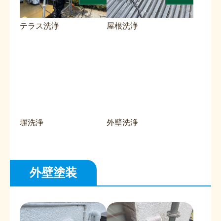
テラス洗浄
屋根洗浄
塀洗浄
外壁洗浄
外壁塗装