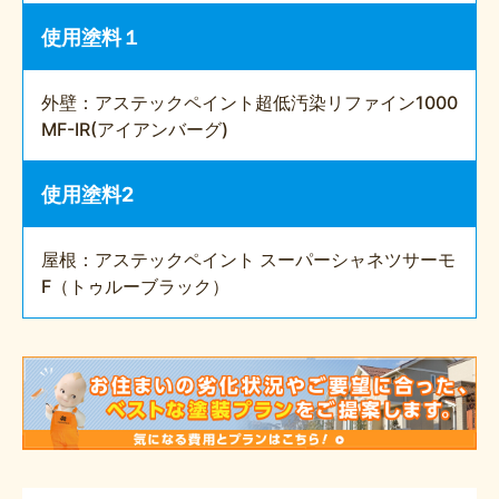
使用塗料１
外壁：アステックペイント超低汚染リファイン1000
MF-IR(アイアンバーグ)
使用塗料2
屋根：アステックペイント スーパーシャネツサーモ
F（トゥルーブラック）