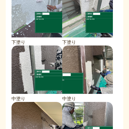
下塗り
下塗り
中塗り
中塗り