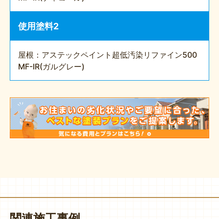
使用塗料2
屋根：アステックペイント超低汚染リファイン500
MF-IR(ガルグレー)
関連施工事例