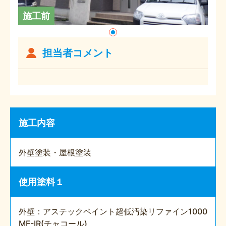
施工前
担当者コメント
施工内容
外壁塗装・屋根塗装
使用塗料１
外壁：アステックペイント超低汚染リファイン1000
MF-IR(チャコール)