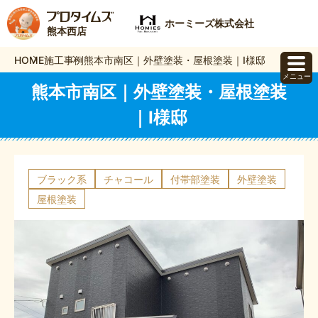
ホーミーズ株式会社
熊本西店
HOME
施工事例
熊本市南区｜外壁塗装・屋根塗装｜I様邸
メニュー
熊本市南区｜外壁塗装・屋根塗装
｜I様邸
ブラック系
チャコール
付帯部塗装
外壁塗装
屋根塗装