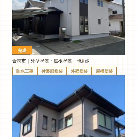
完成
合志市｜外壁塗装・屋根塗装｜H様邸
防水工事
付帯部塗装
外壁塗装
屋根塗装