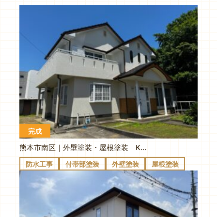
完成
熊本市南区｜外壁塗装・屋根塗装｜K様邸
防水工事
付帯部塗装
外壁塗装
屋根塗装