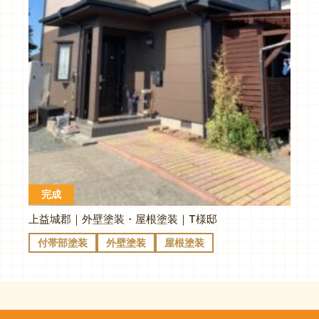
完成
上益城郡｜外壁塗装・屋根塗装｜T様邸
付帯部塗装
外壁塗装
屋根塗装