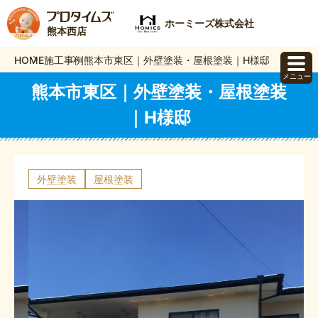
ホーミーズ株式会社
熊本西店
HOME
施工事例
熊本市東区｜外壁塗装・屋根塗装｜H様邸
メニュー
熊本市東区｜外壁塗装・屋根塗装
｜H様邸
外壁塗装
屋根塗装