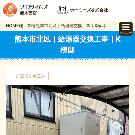
ホーミーズ株式会社
熊本西店
HOME
施工事例
熊本市北区｜給湯器交換工事｜K様邸
メニュー
熊本市北区｜給湯器交換工事｜K
様邸
給湯器交換工事