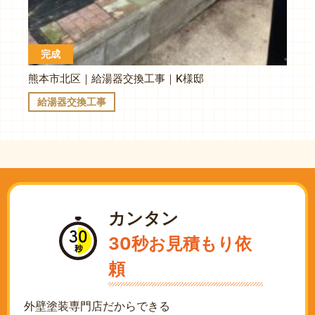
完成
熊本市北区｜給湯器交換工事｜K様邸
給湯器交換工事
カンタン
30秒お見積もり依
頼
外壁塗装専門店だからできる