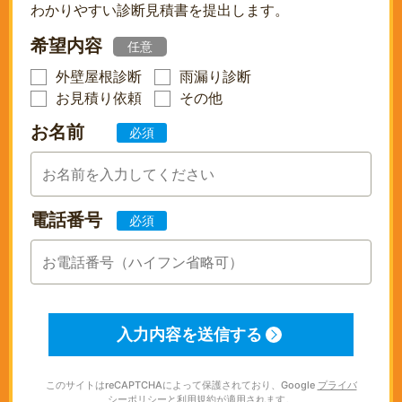
わかりやすい診断見積書を提出します。
希望内容
任意
外壁屋根診断
雨漏り診断
お見積り依頼
その他
お名前
必須
電話番号
必須
このサイトはreCAPTCHAによって保護されており、Google
プライバ
シーポリシー
と
利用規約
が適用されます。