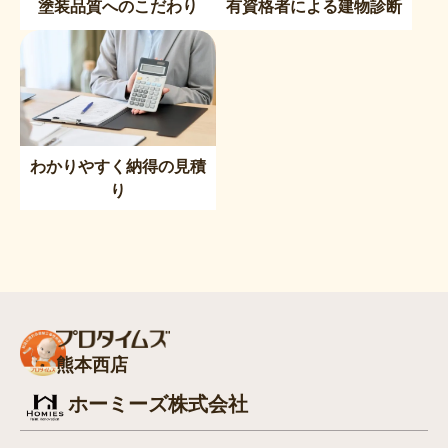
塗装品質へのこだわり
有資格者による建物診断
わかりやすく納得の見積
り
熊本西店
ホーミーズ株式会社