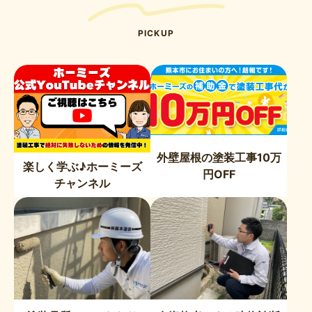
PICKUP
外壁屋根の塗装工事10万
楽しく学ぶ♪ホーミーズ
円OFF
チャンネル