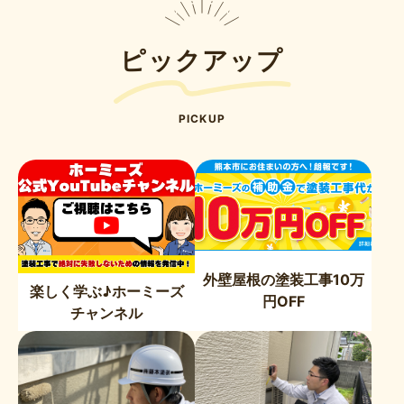
ピックアップ
PICKUP
外壁屋根の塗装工事10万
楽しく学ぶ♪ホーミーズ
円OFF
チャンネル