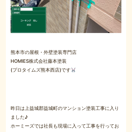
熊本市の屋根・外壁塗装専門店
HOMIES株式会社藤本塗装
(プロタイムズ熊本西店)です
昨日は上益城郡益城町のマンション塗装工事に入り
ました♪
ホーミーズでは社長も現場に入って工事を行ってお