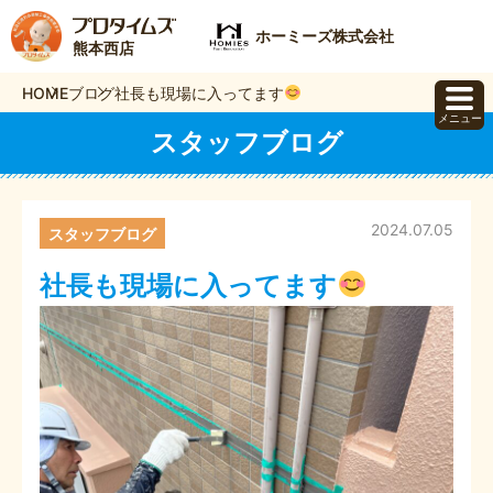
ホーミーズ株式会社
熊本西店
HOME
ブログ
社長も現場に入ってます
メニュー
スタッフブログ
2024.07.05
スタッフブログ
社長も現場に入ってます