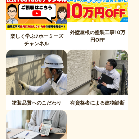
外壁屋根の塗装工事10万
楽しく学ぶ♪ホーミーズ
円OFF
チャンネル
塗装品質へのこだわり
有資格者による建物診断