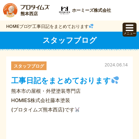
ホーミーズ株式会社
熊本西店
HOME
ブログ
工事日記をまとめております
メニュー
スタッフブログ
2024.06.14
スタッフブログ
工事日記をまとめております
熊本市の屋根・外壁塗装専門店
HOMIES株式会社藤本塗装
(プロタイムズ熊本西店)です