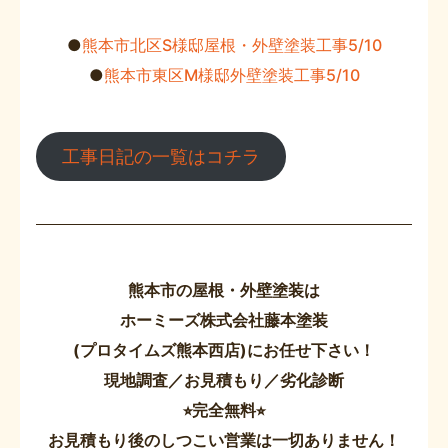
●
熊本市北区S様邸屋根・外壁塗装工事5/10
●
熊本市東区M様邸外壁塗装工事5/10
工事日記の一覧はコチラ
熊本市の屋根・外壁塗装は
ホーミーズ株式会社藤本塗装
(プロタイムズ熊本西店)にお任せ下さい！
現地調査／お見積もり／劣化診断
⭐︎完全無料⭐︎
お見積もり後のしつこい営業は一切ありません！