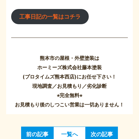
工事日記の一覧はコチラ
熊本市の屋根・外壁塗装は
ホーミーズ株式会社藤本塗装
(プロタイムズ熊本西店)にお任せ下さい！
現地調査／お見積もり／劣化診断
⭐︎完全無料⭐︎
お見積もり後のしつこい営業は一切ありません！
前の記事
一覧へ
次の記事