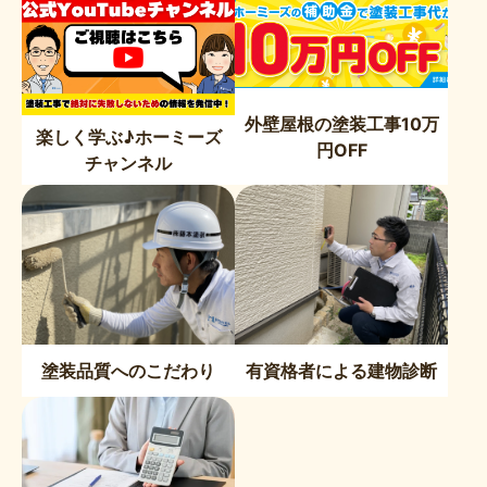
外壁屋根の塗装工事10万
楽しく学ぶ♪ホーミーズ
円OFF
チャンネル
塗装品質へのこだわり
有資格者による建物診断