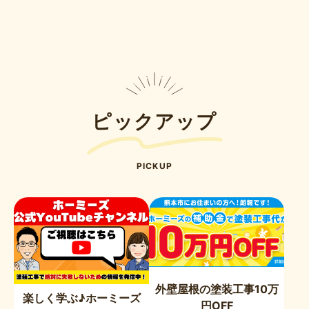
ピックアップ
PICKUP
外壁屋根の塗装工事10万
楽しく学ぶ♪ホーミーズ
円OFF