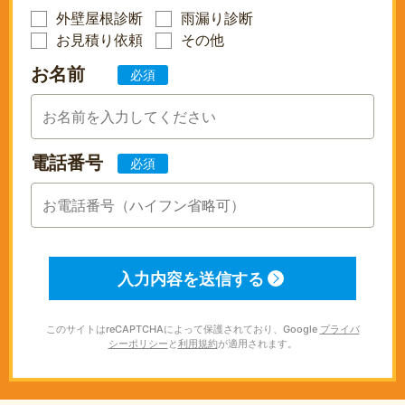
外壁屋根診断
雨漏り診断
お見積り依頼
その他
お名前
必須
電話番号
必須
このサイトはreCAPTCHAによって保護されており、Google
プライバ
シーポリシー
と
利用規約
が適用されます。