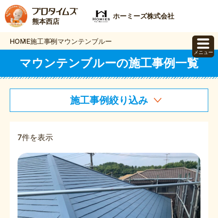
ホーミーズ株式会社
熊本西店
HOME
施工事例
マウンテンブルー
メニュー
マウンテンブルーの施工事例一覧
施工事例絞り込み
7件を表示