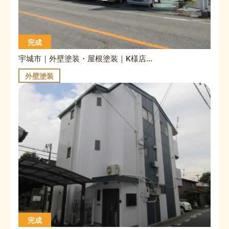
完成
宇城市｜外壁塗装・屋根塗装｜K様店舗ガレージ
外壁塗装
完成