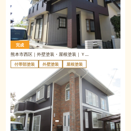
完成
熊本市西区｜外壁塗装・屋根塗装｜Ｙ様邸
付帯部塗装
外壁塗装
屋根塗装