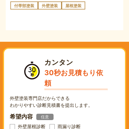
付帯部塗装
外壁塗装
屋根塗装
カンタン
30秒お見積もり依
頼
外壁塗装専門店だからできる
わかりやすい診断見積書を提出します。
希望内容
任意
外壁屋根診断
雨漏り診断