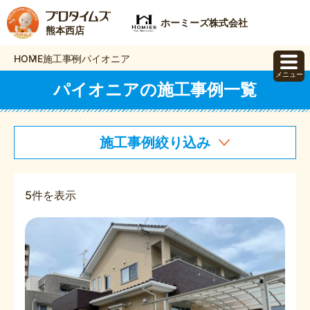
ホーミーズ株式会社
熊本西店
HOME
施工事例
パイオニア
メニュー
パイオニアの施工事例一覧
施工事例絞り込み
5件を表示