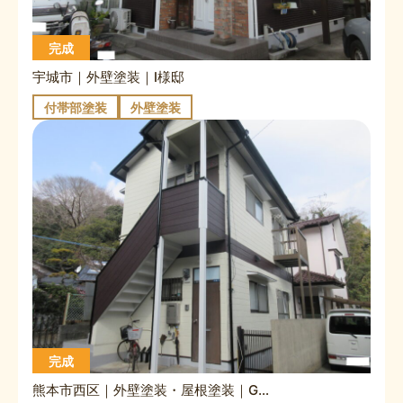
完成
宇城市｜外壁塗装｜I様邸
付帯部塗装
外壁塗装
完成
熊本市西区｜外壁塗装・屋根塗装｜Gハイツ