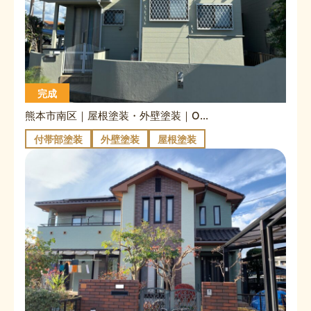
完成
熊本市南区｜屋根塗装・外壁塗装｜O様邸
付帯部塗装
外壁塗装
屋根塗装