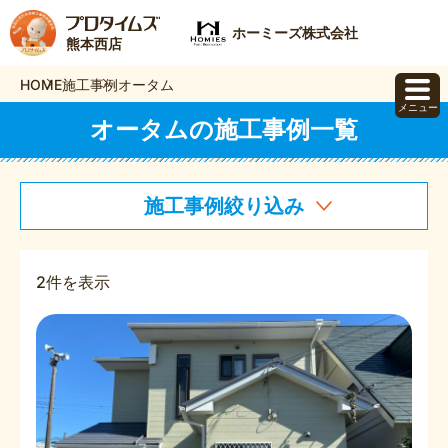
ホーミーズ株式会社
熊本西店
HOME
施工事例
オータム
メニュー
オータムの施工事例一覧
施工事例絞り込み
2件を表示