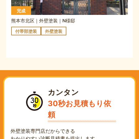
完成
熊本市北区｜外壁塗装｜N様邸
付帯部塗装
外壁塗装
カンタン
30秒お見積もり依
頼
外壁塗装専門店だからできる
わかりやすい診断見積書を提出します。