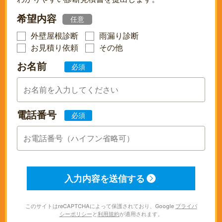
希望内容
任意
外壁屋根診断
雨漏り診断
お見積り依頼
その他
お名前
必須
電話番号
必須
このサイトはreCAPTCHAによって保護されており、Google
プライバ
シーポリシー
と
利用規約
が適用されます。