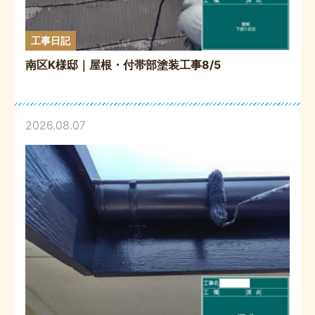
工事日記
南区K様邸｜屋根・付帯部塗装工事8/5
2026.08.07