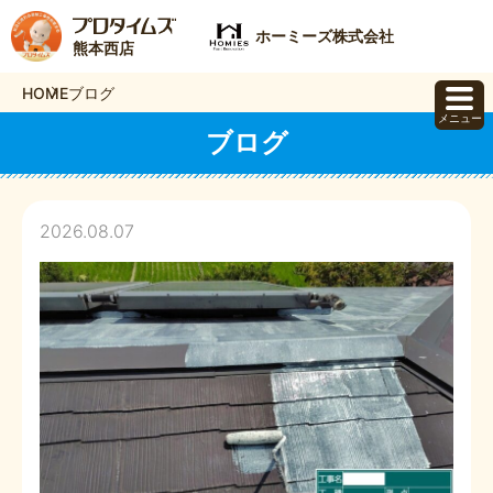
ホーミーズ株式会社
熊本西店
HOME
ブログ
メニュー
ブログ
2026.08.07