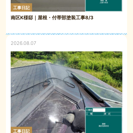
工事日記
南区K様邸｜屋根・付帯部塗装工事8/3
2026.08.07
工事日記