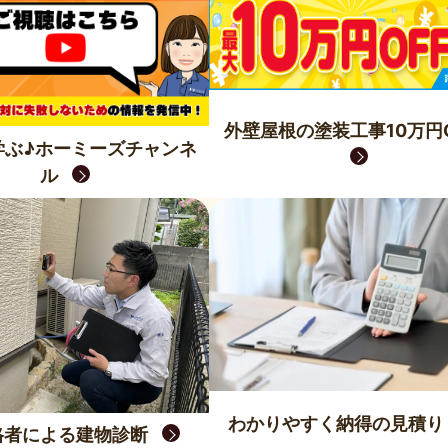
外壁屋根の塗装工事10万円O
学ぶ♪ホーミーズチャンネ
ル
わかりやすく納得の見積り
格者による建物診断