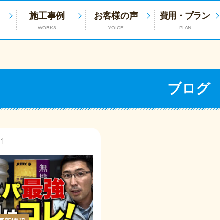
施工事例
お客様の声
費用・プラン
WORKS
VOICE
PLAN
ブログ
01