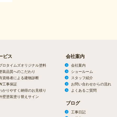
ービス
会社案内
プロタイムズオリジナル塗料
会社案内
塗装品質へのこだわり
ショールーム
有資格者による建物診断
スタッフ紹介
W工事保証
お問い合わせからの流れ
わかりやすく納得のお見積り
よくあるご質問
外壁塗装塗り替えサイン
ブログ
工事日記