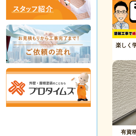
楽しく
有資