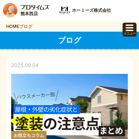
ホーミーズ株式会社
熊本西店
HOME
ブログ
メニュー
ブログ
2025.09.04
お役立ちコラム