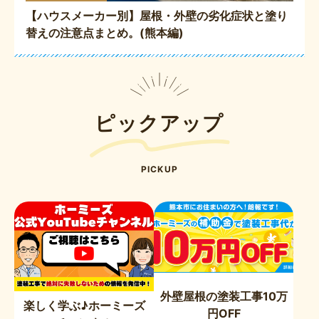
【ハウスメーカー別】屋根・外壁の劣化症状と塗り
替えの注意点まとめ。(熊本編)
ピックアップ
PICKUP
外壁屋根の塗装工事10万
楽しく学ぶ♪ホーミーズ
円OFF